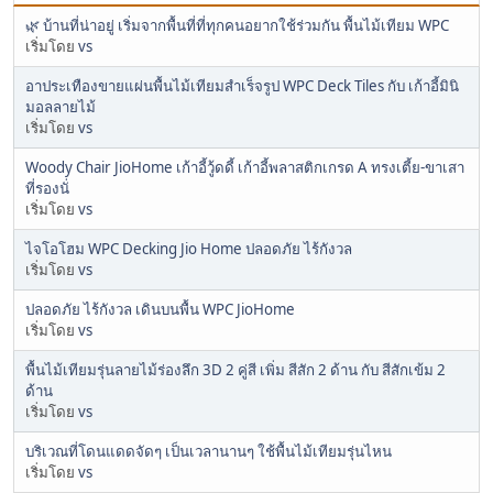
🌿 บ้านที่น่าอยู่ เริ่มจากพื้นที่ที่ทุกคนอยากใช้ร่วมกัน พื้นไม้เทียม WPC
เริ่มโดย
vs
อาประเทืองขายแผ่นพื้นไม้เทียมสำเร็จรูป WPC Deck Tiles กับ เก้าอี้มินิ
มอลลายไม้
เริ่มโดย
vs
Woody Chair JioHome เก้าอี้วู้ดดี้ เก้าอี้พลาสติกเกรด A ทรงเตี้ย-ขาเสา
ที่รองนั่
เริ่มโดย
vs
ไจโอโฮม WPC Decking Jio Home ปลอดภัย ไร้กังวล
เริ่มโดย
vs
ปลอดภัย ไร้กังวล เดินบนพื้น WPC JioHome
เริ่มโดย
vs
พื้นไม้เทียมรุ่นลายไม้ร่องลึก 3D 2 คู่สี เพิ่ม สีสัก 2 ด้าน กับ สีสักเข้ม 2
ด้าน
เริ่มโดย
vs
บริเวณที่โดนแดดจัดๆ เป็นเวลานานๆ ใช้พื้นไม้เทียมรุ่นไหน
เริ่มโดย
vs