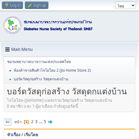
Log in
Sign up
Main Menu
ชมรมพยาบาลเบาหวานแห่งประเทศไทย
ห้องค้าขายสินค้าไจโอโฮม 2 (Jio Home Store 2)
►
บอร์ดวัสดุก่อสร้าง วัสดุตกแต่งบ้าน
►
บอร์ดวัสดุก่อสร้าง วัสดุตกแต่งบ้าน
ไจโอโฮม (JioHome) แหล่งรวมวัสดุก่อสร้าง วัสดุตกแต่งบ้าน
0 สมาชิก และ 1 ผู้มาเยือน กำลังดูบอร์ดนี้
2
3
...
5
หน้า
1
ลง
หัวเรื่อง
/
เริ่มโดย