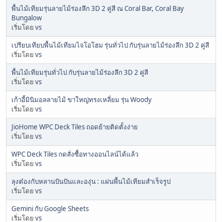
พื้นไม้เทียมรุ่นลายไม้ร่องลึก 3D 2 คู่สี ณ Coral Bar, Coral Bay
Bungalow
เริ่มโดย
vs
เปรียบเทียบพื้นไม้เทียมไจโอโฮม รุ่นทั่วไป กับรุ่นลายไม้ร่องลึก 3D 2 คู่สี
เริ่มโดย
vs
พื้นไม้เทียมรุ่นทั่วไป กับรุ่นลายไม้ร่องลึก 3D 2 คู่สี
เริ่มโดย
vs
เก้าอี้มินิมอลลายไม้ ขาใหญ่ทรงเหลี่ยม รุ่น Woody
เริ่มโดย
vs
JioHome WPC Deck Tiles ถอดย้ายติดตั้งง่าย
เริ่มโดย
vs
WPC Deck Tiles กดสั่งซื้อทางออนไลน์ได้แล้ว
เริ่มโดย
vs
ลุงต๋องกับหลานปันปันและองุ่น : แผ่นพื้นไม้เทียมสำเร็จรูป
เริ่มโดย
vs
Gemini กับ Google Sheets
เริ่มโดย
vs