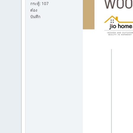
กระทู้: 107
ต๋อง
บันทึก