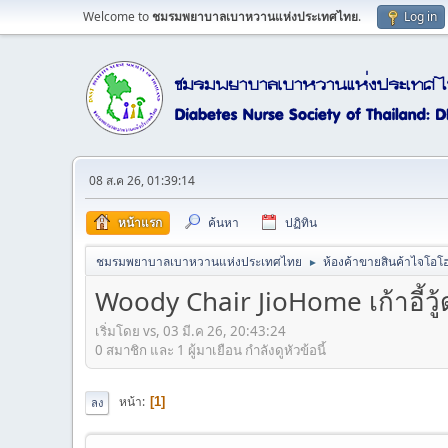
Welcome to
ชมรมพยาบาลเบาหวานแห่งประเทศไทย
.
Log in
08 ส.ค 26, 01:39:14
หน้าแรก
ค้นหา
ปฏิทิน
ชมรมพยาบาลเบาหวานแห่งประเทศไทย
ห้องค้าขายสินค้าไจโอโฮ
►
Woody Chair JioHome เก้าอี้วู้ดด
เริ่มโดย vs, 03 มี.ค 26, 20:43:24
0 สมาชิก และ 1 ผู้มาเยือน กำลังดูหัวข้อนี้
หน้า
1
ลง