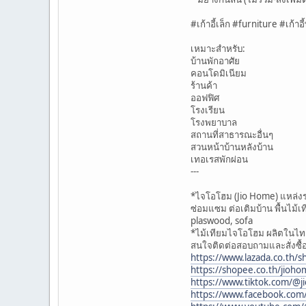
#เก้าอี้เล็ก #furniture #เก้าอ
เหมาะสำหรับ:
บ้านพักอาศัย
คอนโดมิเนียม
ร้านค้า
ออฟฟิศ
โรงเรียน
โรงพยาบาล
สถานที่สาธารณะอื่นๆ
สวนหน้าบ้านหลังบ้าน
เทอเรสพักผ่อน
---
*ไจโอโฮม (Jio Home) แหล่งรว
ซ่อมแซม ต่อเติมบ้าน พื้นไม้เท
plaswood, sofa
*ไม้เทียมไจโอโฮม ผลิตในไท
สนใจติดต่อสอบถามและสั่งซื้อส
https://www.lazada.co.th/
https://shopee.co.th/jioh
https://www.tiktok.com/@
https://www.facebook.com