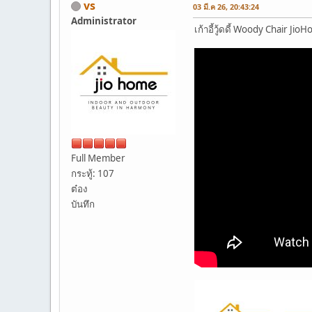
vs
03 มี.ค 26, 20:43:24
Administrator
เก้าอี้วู้ดดี้ Woody Chair J
Full Member
กระทู้: 107
ต๋อง
บันทึก