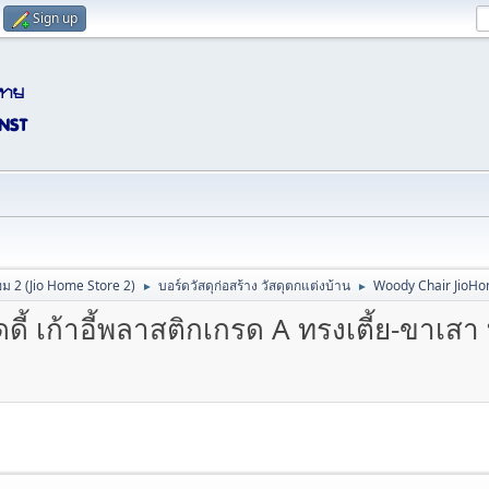
Sign up
ม 2 (Jio Home Store 2)
บอร์ดวัสดุก่อสร้าง วัสดุตกแต่งบ้าน
Woody Chair JioHome เ
►
►
ี้ เก้าอี้พลาสติกเกรด A ทรงเตี้ย-ขาเสา ที