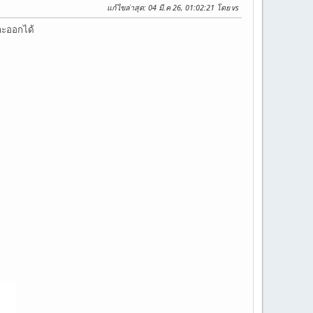
แก้ไขล่าสุด
: 04 มี.ค 26, 01:02:21 โดย vs
แกะออกได้