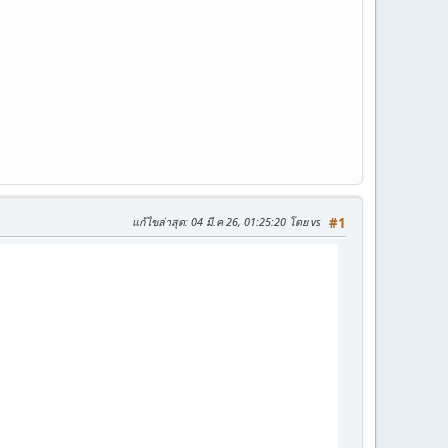
แก้ไขล่าสุด
: 04 มี.ค 26, 01:25:20 โดย vs
#1