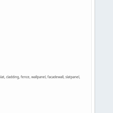
slat, cladding, fence, wallpanel, facadewall, slatpanel,