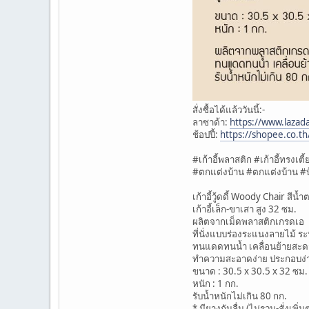
สั่งซื้อได้แล้ววันนี้:-
ลาซาด้า:
https://www.laza
ช้อปปี้:
https://shopee.co.th
#เก้าอี้พลาสติก #เก้าอี้ทรงเตี้
#ตกแต่งบ้าน #ตกแต่งบ้าน #บ้
เก้าอี้วู้ดดี้ Woody Chair สีน้
เก้าอี้เล็ก-ขาเสา สูง 32 ซม.
ผลิตจากเม็ดพลาสติกเกรดเอ
ที่นั่งแบบร่องระแนงลายไม้ ร
ทนแดดทนน้ำ เคลื่อนย้ายสะดวก
ทำความสะอาดง่าย ประกอบง่
ขนาด : 30.5 x 30.5 x 32 ซม.
หนัก : 1 กก.
รับน้ำหนักไม่เกิน 80 กก.
* มียางกันลื่น (ไม่รวม-สั่งเพิ่