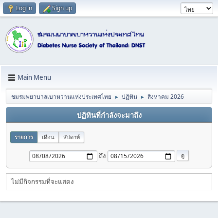
Log in
Sign up
Main Menu
ชมรมพยาบาลเบาหวานแห่งประเทศไทย
ปฏิทิน
สิงหาคม 2026
►
►
ปฏิทินที่กำลังจะมาถึง
รายการ
เดือน
สัปดาห์
ถึง
ไม่มีกิจกรรมที่จะแสดง