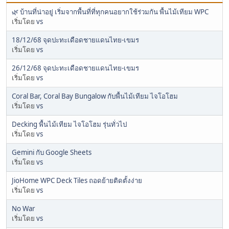
🌿 บ้านที่น่าอยู่ เริ่มจากพื้นที่ที่ทุกคนอยากใช้ร่วมกัน พื้นไม้เทียม WPC
เริ่มโดย
vs
18/12/68 จุดปะทะเดือดชายแดนไทย-เขมร
เริ่มโดย
vs
26/12/68 จุดปะทะเดือดชายแดนไทย-เขมร
เริ่มโดย
vs
Coral Bar, Coral Bay Bungalow กับพื้นไม้เทียม ไจโอโฮม
เริ่มโดย
vs
Decking พื้นไม้เทียม ไจโอโฮม รุ่นทั่วไป
เริ่มโดย
vs
Gemini กับ Google Sheets
เริ่มโดย
vs
JioHome WPC Deck Tiles ถอดย้ายติดตั้งง่าย
เริ่มโดย
vs
No War
เริ่มโดย
vs