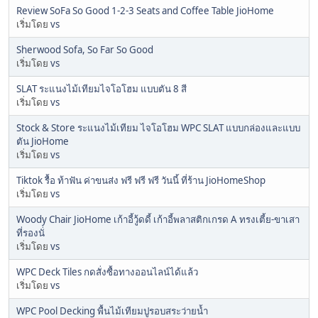
Review SoFa So Good 1-2-3 Seats and Coffee Table JioHome
เริ่มโดย
vs
Sherwood Sofa, So Far So Good
เริ่มโดย
vs
SLAT ระแนงไม้เทียมไจโอโฮม แบบตัน 8 สี
เริ่มโดย
vs
Stock & Store ระแนงไม้เทียม ไจโอโฮม WPC SLAT แบบกล่องและแบบ
ตัน JioHome
เริ่มโดย
vs
Tiktok รื้อ ท้าฟัน ค่าขนส่ง ฟรี ฟรี ฟรี วันนี้ ที่ร้าน JioHomeShop
เริ่มโดย
vs
Woody Chair JioHome เก้าอี้วู้ดดี้ เก้าอี้พลาสติกเกรด A ทรงเตี้ย-ขาเสา
ที่รองนั่
เริ่มโดย
vs
WPC Deck Tiles กดสั่งซื้อทางออนไลน์ได้แล้ว
เริ่มโดย
vs
WPC Pool Decking พื้นไม้เทียมปูรอบสระว่ายน้ำ