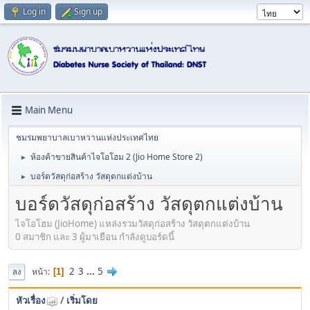
Log in
Sign up
Main Menu
ชมรมพยาบาลเบาหวานแห่งประเทศไทย
ห้องค้าขายสินค้าไจโอโฮม 2 (Jio Home Store 2)
►
บอร์ดวัสดุก่อสร้าง วัสดุตกแต่งบ้าน
►
บอร์ดวัสดุก่อสร้าง วัสดุตกแต่งบ้าน
ไจโอโฮม (JioHome) แหล่งรวมวัสดุก่อสร้าง วัสดุตกแต่งบ้าน
0 สมาชิก และ 3 ผู้มาเยือน กำลังดูบอร์ดนี้
2
3
...
5
หน้า
1
ลง
หัวเรื่อง
/
เริ่มโดย