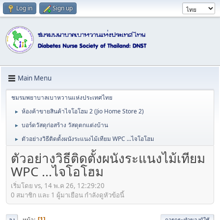
Log in
Sign up
Main Menu
ชมรมพยาบาลเบาหวานแห่งประเทศไทย
ห้องค้าขายสินค้าไจโอโฮม 2 (Jio Home Store 2)
►
บอร์ดวัสดุก่อสร้าง วัสดุตกแต่งบ้าน
►
ตัวอย่างวิธีติดตั้งผนังระแนงไม้เทียม WPC ...ไจโอโฮม
►
ตัวอย่างวิธีติดตั้งผนังระแนงไม้เทียม
WPC ...ไจโอโฮม
เริ่มโดย vs, 14 พ.ค 26, 12:29:20
0 สมาชิก และ 1 ผู้มาเยือน กำลังดูหัวข้อนี้
หน้า
1
ลง
การกระทำของผู้ใช้