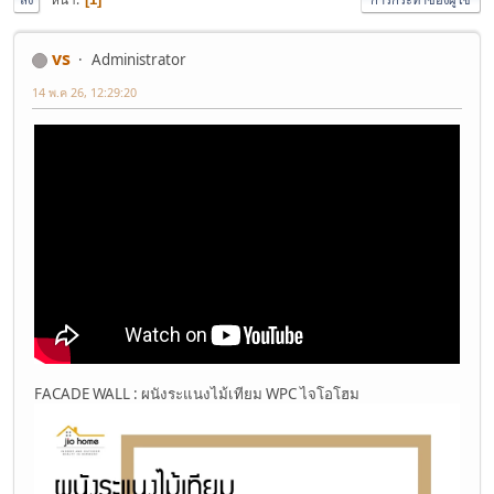
vs
Administrator
14 พ.ค 26, 12:29:20
FACADE WALL : ผนังระแนงไม้เทียม WPC ไจโอโฮม