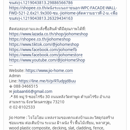
ขนส่ง)-i.1219043813.29886566786
https://shopee.co.th/ผนังระแนงภายนอก-WPC-FACADE-WALL-
FWD-521-2.6x21.9x300-ซม.-JioHome-(ตัดความยาวที่-2-ม.-เพื่อ
ขนส่ง)-i.1219043813.26329434163
ติดต่อสอบถามและสั่งซื้อสินค้าดีมีคุณภาพได้ที่:
https://www.lazada.co.th/shop/jiohomeshop
https://shopee.co.th/jiohomeshop
https://www.tiktok.com/@jiohomeshop
https://www.facebook.com/jiohomefb
https://www.facebook.com/jiohomestore
https://www.youtube.com/@JioHomeShop
---
Website:
https://www.jio-home.com
Admin
Line:
https://line.me/ti/p/RTudpjdBuu
📳 088-3466515
✉
jiobaan66@gmail.com
📍 86 หมู่ 9 ซอยไร่ขิง 30 ถนนหลังวัดท่าพูด ตำบลไร่ขิง อำเภอ
สามพราน จังหวัดนครปฐม 73210
✆ 02-8102533
Jio Home : ไจโอโฮม แหล่งรวมของตกแต่งบ้านและวัสดุก่อสร้าง
ซ่อมแซม ต่อเติมบ้าน ระแนง ฝ้า ผนัง รั้ว พื้นไม้เทียม, พลาสวูด,
wood plastic composite, decking, slat, cladding, fence,