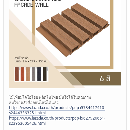
ไม้เทียมไจโอโฮม ผลิตในไทย มั่นใจได้ในคุณภาพ
สนใจกดสั่งซื้อออนไลน์ได้แล้ว:
https://www.lazada.co.th/products/pdp-i5734417410-
s24443363251.html
https://www.lazada.co.th/products/pdp-i5627926651-
s23963005426.html