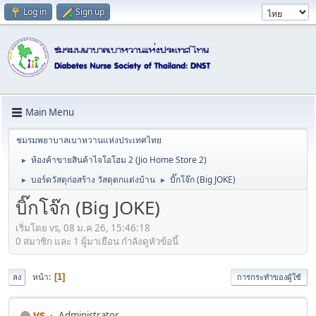
Log in
Sign up
Main Menu
ชมรมพยาบาลเบาหวานแห่งประเทศไทย
ห้องค้าขายสินค้าไจโอโฮม 2 (Jio Home Store 2)
►
บอร์ดวัสดุก่อสร้าง วัสดุตกแต่งบ้าน
บิ๊กโจ๊ก (Big JOKE)
►
►
บิ๊กโจ๊ก (Big JOKE)
เริ่มโดย vs, 08 ม.ค 26, 15:46:18
0 สมาชิก และ 1 ผู้มาเยือน กำลังดูหัวข้อนี้
หน้า
1
ลง
การกระทำของผู้ใช้
vs
Administrator