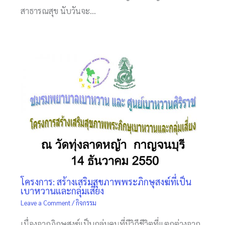
สาธารณสุข นับวันจะ…
โครงการ: สร้างเสริมสุขภาพพระภิกษุสงฆ์ที่เป็น
เบาหวานและกลุ่มเสี่ยง
Leave a Comment
/
กิจกรรม
เนื่องจากภิกษุสงฆ์เป็บกลุ่มคนที่มีวิถีชีวิตที่แตกต่างจาก