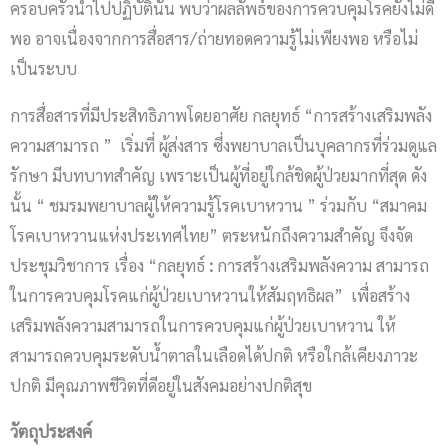
ครอบครัวนำไปปฏิบัตินั้น พบว่าผลลัพธ์ของการควบคุมโรคยังไม่ดี
พอ อาจเนื่องจากการสื่อสาร/ถ่ายทอดความรู้ไม่เพียงพอ หรือไม่
เป็นระบบ
การสื่อสารที่มีประสิทธิภาพโดยอาศัย กลยุทธ์ “การสร้างเสริมพลัง
ความสามารถ ” เริ่มที่ ผู้ส่งสาร ซึ่งพยาบาลเป็นบุคลากรที่ร่วมดูแล
รักษา มีบทบาทสำคัญ เพราะเป็นผู้ที่อยู่ใกล้ชิดผู้ป่วยมากที่สุด ดัง
นั้น “ ชมรมพยาบาลผู้ให้ความรู้โรคเบาหวาน ” ร่วมกับ “สมาคม
โรคเบาหวานแห่งประเทศไทย” ตระหนักถึงความสำคัญ จึงจัด
ประชุมวิชาการ เรื่อง “กลยุทธ์
:
การสร้างเสริมพลังความ สามารถ
ในการควบคุมโรคแก่ผู้ป่วยเบาหวานให้สัมฤทธิผล” เพื่อสร้าง
เสริมพลังความสามารถในการควบคุมแก่ผู้ป่วยเบาหวาน ให้
สามารถควบคุมระดับน้ำตาลในเลือดได้ปกติ หรือใกล้เคียงภาวะ
ปกติ มีคุณภาพชีวิตที่ดีอยู่ในสังคมอย่างปกติสุข
วัตถุประสงค์