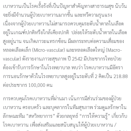
เบาหวานเป็นโรคเรื้อรังที่เป็นปัญหาสำคัญทางสาธารณสุข นับวัน
จะยิ่งมีจำนวนผู้ป่วยเบาหวานมากขึ้น และทวีความรุนแรง
เนื่องจากผู้ป่วยเบาหวานไม่สามารถควบคุมระดับน้ำตาลในเลือด
อยู่ในเกณฑ์ปกติหรือใกล้เคียงปกติ ปล่อยให้ระดับน้ำตาลในเลือด
สูงอยู่นาน จนเกิดภาวะแทรกซ้อน มีผลกระทบต่อความเสื่อมของ
หลอดเลือดเล็ก (Micro-vascular) และหลอดเลือดใหญ่ (Macro-
vascular) ดังรายงานภาวะสุขภาพ ปี 2542 มีประชากรไทยป่วย
ต้องเข้ารับการรักษาในโรงพยาบาล พบว่า โรคเบาหวานมีอัตรา
การนอนรักษาตัวในโรงพยาบาลสูงอยู่ในระดับที่ 2 คิดเป็น 218.88
ต่อประชากร 100,000 คน
การควบคุมโรคเบาหวานที่ผ่านมา เน้นการมีส่วนร่วมของผู้ป่วย
เบาหวาน ครอบครัว และบุคลากรในทีมสุขภาพ ร่วมดูแลรักษาใน
ลักษณะทีม ”สหวิทยาการ” ด้วยกลยุทธ์ “การให้ความรู้” เกี่ยวกับ
โรคเบาหวาน เพื่อส่งเสริมและสนับสนุนให้ผู้ป่วยเบาหวาน /