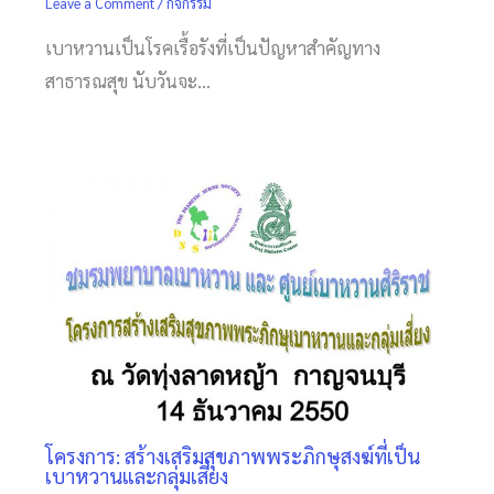
Leave a Comment
/
กิจกรรม
เบาหวานเป็นโรคเรื้อรังที่เป็นปัญหาสำคัญทาง
สาธารณสุข นับวันจะ…
โครงการ: สร้างเสริมสุขภาพพระภิกษุสงฆ์ที่เป็น
เบาหวานและกลุ่มเสี่ยง