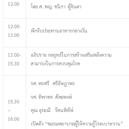
12.00
โดย ศ. พญ. ชนิกา ตู้จินดา
12.00-
พักรับประทานอาหารกลางวัน
13.00
13.00-
อภิปราย กลยุทธ์ในการสร้างเสริมพลังความ
15.30
สามารถในการควบคุมโรค
รศ. พรศรี ศรีอัษฎาพร
รศ. ทิพาพร สังฆพงษ์
15.30
–
คุณ อุระณี รัตนพิทัษ์
16.00
เปิดตัว “ชมรมพยาบาลผู้ให้ความรู้โรคเบาหวาน”