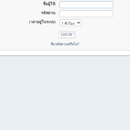
ชื่อผู้ใช้:
รหัสผ่าน:
เวลาอยู่ในระบบ:
ลืมรหัสผ่านหรือไม่?