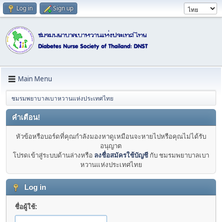
Log in
Sign up
Main Menu
ชมรมพยาบาลเบาหวานแห่งประเทศไทย
คำเตือน!
หัวข้อหรือบอร์ดที่คุณกำลังมองหาดูเหมือนจะหายไปหรือคุณไม่ได้รับ
อนุญาต
โปรดเข้าสู่ระบบด้านล่างหรือ
ลงชื่อสมัครใช้บัญชี
กับ ชมรมพยาบาลเบา
หวานแห่งประเทศไทย
Log in
ชื่อผู้ใช้: