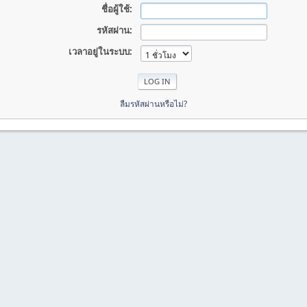
ชื่อผู้ใช้:
รหัสผ่าน:
เวลาอยู่ในระบบ:
ลืมรหัสผ่านหรือไม่?