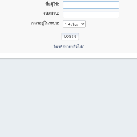
ชื่อผู้ใช้:
รหัสผ่าน:
เวลาอยู่ในระบบ:
ลืมรหัสผ่านหรือไม่?