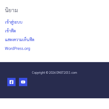
นิยาม
เข้าสู่ระบบ
เข้าฟีด
แสดงความเห็นฟีด
WordPress.org
Copyright © 2026 DNST2011.com