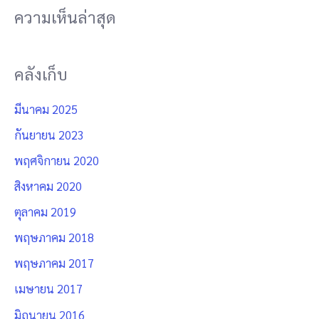
ความเห็นล่าสุด
คลังเก็บ
มีนาคม 2025
กันยายน 2023
พฤศจิกายน 2020
สิงหาคม 2020
ตุลาคม 2019
พฤษภาคม 2018
พฤษภาคม 2017
เมษายน 2017
มิถุนายน 2016