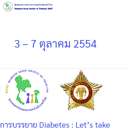
Skip
to
content
3 – 7 ตุลาคม 2554
การ
บรรยาย
Diabetes
:
Let’s
take
การบรรยาย Diabetes : Let’s take
control