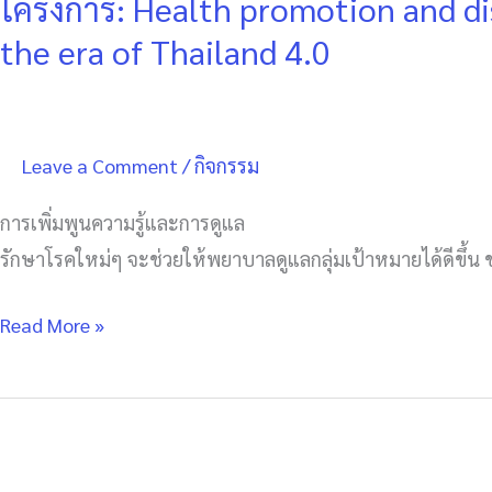
โครงการ: Health promotion and dis
for
the era of Thailand 4.0
people
with
diabetes
Leave a Comment
/
กิจกรรม
in
the
การเพิ่มพูนความรู้และการดูแล
era
รักษาโรคใหม่ๆ จะช่วยให้พยาบาลดูแลกลุ่มเป้าหมายได้ดีขึ
of
Thailand
Read More »
4.0