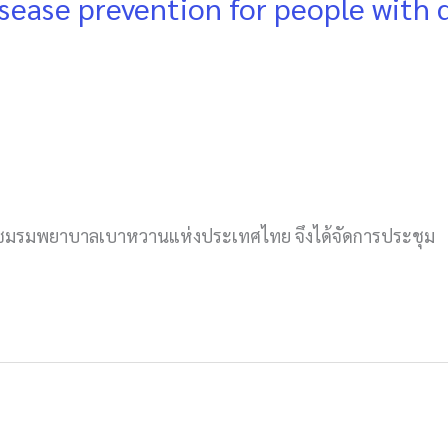
ease prevention for people with d
้น ชมรมพยาบาลเบาหวานแห่งประเทศไทย จึงได้จัดการประชุม