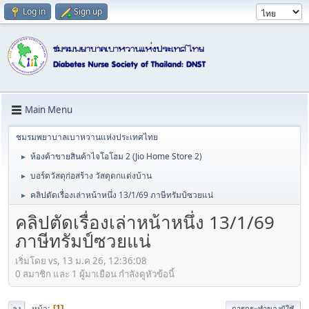
Log in
Sign up
Main Menu
ชมรมพยาบาลเบาหวานแห่งประเทศไทย
ห้องค้าขายสินค้าไจโอโฮม 2 (Jio Home Store 2)
►
บอร์ดวัสดุก่อสร้าง วัสดุตกแต่งบ้าน
►
คลิปตัดเรื่องเล่าหน้าหนึ่ง 13/1/69 ภาษีทรัมป์ซวยแน่
►
คลิปตัดเรื่องเล่าหน้าหนึ่ง 13/1/69
ภาษีทรัมป์ซวยแน่
เริ่มโดย vs, 13 ม.ค 26, 12:36:08
0 สมาชิก และ 1 ผู้มาเยือน กำลังดูหัวข้อนี้
หน้า
1
ลง
การกระทำของผู้ใช้