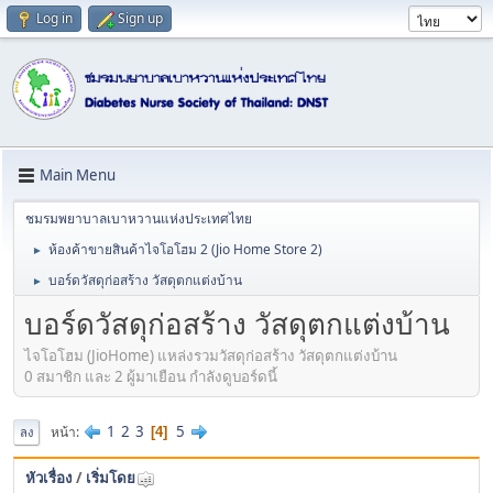
Log in
Sign up
Main Menu
ชมรมพยาบาลเบาหวานแห่งประเทศไทย
ห้องค้าขายสินค้าไจโอโฮม 2 (Jio Home Store 2)
►
บอร์ดวัสดุก่อสร้าง วัสดุตกแต่งบ้าน
►
บอร์ดวัสดุก่อสร้าง วัสดุตกแต่งบ้าน
ไจโอโฮม (JioHome) แหล่งรวมวัสดุก่อสร้าง วัสดุตกแต่งบ้าน
0 สมาชิก และ 2 ผู้มาเยือน กำลังดูบอร์ดนี้
1
2
3
5
หน้า
4
ลง
หัวเรื่อง
/
เริ่มโดย