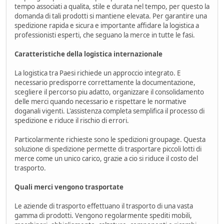
tempo associati a qualita, stile e durata nel tempo, per questo la
domanda di tali prodotti si mantiene elevata. Per garantire una
spedizione rapida e sicura e importante affidare la logistica a
professionisti esperti, che seguano la merce in tutte le fasi.
Caratteristiche della logistica internazionale
La logistica tra Paesi richiede un approccio integrato. E
necessario predisporre correttamente la documentazione,
scegliere il percorso piu adatto, organizzare il consolidamento
delle merci quando necessario e rispettare le normative
doganali vigenti. L'assistenza completa semplifica il processo di
spedizione e riduce il rischio di errori.
Particolarmente richieste sono le spedizioni groupage. Questa
soluzione di spedizione permette di trasportare piccoli lotti di
merce come un unico carico, grazie a cio si riduce il costo del
trasporto.
Quali merci vengono trasportate
Le aziende di trasporto effettuano il trasporto di una vasta
gamma di prodotti. Vengono regolarmente spediti mobili,