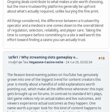
Ongoing deals contribute to what makes a site worth choosing,
but the more trustworthy platforms generally be upfront
about what's actually required, unlike burying the fine print.
All things considered, the difference between a trustworthy
operator and a mediocre one comes down to the overall blend
of regulation, selection, reliability, and player care. Taking the
time to compare before committing to a site is well worth the
effort toward finding a casino you can actually trust.
บอร์ด1
/
Why streaming slots gameplay o...
#18
กระทู้ล่าสุด โดย
Vegazone-Casino-neite
- 24 ก.ค 26, 02:02:34
The Reason livestreaming pokies on YouTube has genuinely
grown into one of the biggest trend for content creators this
year is mostly about a handful of solid explanations worth
pointing out, which make all the difference whenever this topic
gets brought up on forums. In contrast to standard let's plays,
slot game videos rely on actual stakes and live outcomes, and
viewers experience actual outcomes as they happen. One
name worth a proper look for this kind of content happens to