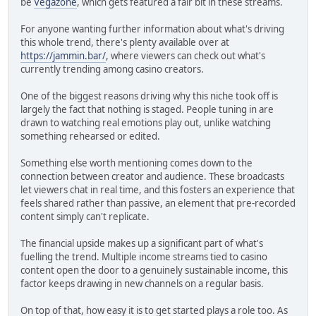
be
Vegazone
, which gets featured a fair bit in these streams.
For anyone wanting further information about what's driving
this whole trend, there's plenty available over at
https://jammin.bar/
, where viewers can check out what's
currently trending among casino creators.
One of the biggest reasons driving why this niche took off is
largely the fact that nothing is staged. People tuning in are
drawn to watching real emotions play out, unlike watching
something rehearsed or edited.
Something else worth mentioning comes down to the
connection between creator and audience. These broadcasts
let viewers chat in real time, and this fosters an experience that
feels shared rather than passive, an element that pre-recorded
content simply can't replicate.
The financial upside makes up a significant part of what's
fuelling the trend. Multiple income streams tied to casino
content open the door to a genuinely sustainable income, this
factor keeps drawing in new channels on a regular basis.
On top of that, how easy it is to get started plays a role too. As