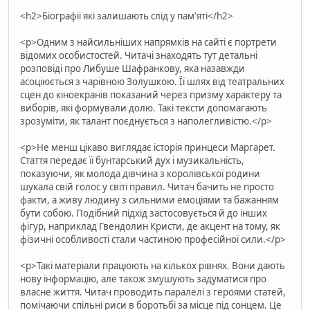
<h2>Біографії які залишають слід у пам'яті</h2>
<p>Одним з найсильніших напрямків на сайті є портрети
відомих особистостей. Читачі знаходять тут детальні
розповіді про Либуше Шафранкову, яка назавжди
асоціюється з чарівною Золушкою. Її шлях від театральних
сцен до кіноекранів показаний через призму характеру та
виборів, які формували долю. Такі тексти допомагають
зрозуміти, як талант поєднується з наполегливістю.</p>
<p>Не менш цікаво виглядає історія принцеси Маргарет.
Стаття передає її бунтарський дух і музикальність,
показуючи, як молода дівчина з королівської родини
шукала свій голос у світі правил. Читач бачить не просто
факти, а живу людину з сильними емоціями та бажанням
бути собою. Подібний підхід застосовується й до інших
фігур, наприклад Гвендолин Кристи, де акцент на тому, як
фізичні особливості стали частиною професійної сили.</p>
<p>Такі матеріали працюють на кількох рівнях. Вони дають
нову інформацію, але також змушують задуматися про
власне життя. Читач проводить паралелі з героями статей,
помічаючи спільні риси в боротьбі за місце під сонцем. Це