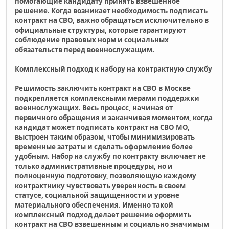
помогающие кандидату принять взвешенное
решение. Когда возникает необходимость подписать
контракт на СВО, важно обращаться исключительно в
официальные структуры, которые гарантируют
соблюдение правовых норм и социальных
обязательств перед военнослужащим.
Комплексный подход к набору на контрактную службу
Решимость заключить контракт на СВО в Москве
подкрепляется комплексными мерами поддержки
военнослужащих. Весь процесс, начиная от
первичного обращения и заканчивая моментом, когда
кандидат может подписать контракт на СВО МО,
выстроен таким образом, чтобы минимизировать
временные затраты и сделать оформление более
удобным. Набор на службу по контракту включает не
только административные процедуры, но и
полноценную подготовку, позволяющую каждому
контрактнику чувствовать уверенность в своем
статусе, социальной защищенности и уровне
материального обеспечения. Именно такой
комплексный подход делает решение оформить
контракт на СВО взвешенным и социально значимым