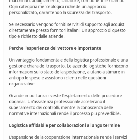
macchinari, abbigliamento, calzature, componenti e ricambi.
Ogni categoria merceologica richiede un approccio
personalizzato, garantendo la sicurezza del trasporto.
Se necessario vengono forniti servizi di supporto agli acquisti
direttamente presso fornitori italiani. Un approccio di questo
tipo e richiesto dalle aziende.
Perche l'esperienza del vettore e importante
Un vantaggio fondamentale della logistica professionale e una
gestione chiara del trasporto. Le aziende logistiche forniscono
informazioni sullo stato della spedizione, aiutano a stimare in
anticipo le spese e assistono i clienti nelle questioni
organizzative.
Grande importanza riveste l'espletamento delle procedure
doganali. Un'assistenza professionale accelerano il
superamento dei controlli, mentre la conoscenza delle
normative internazionali rende il processo piu prevedibile.
Logistica affidabile per collaborazioni a lungo termine
L'espansione della cooperazione internazionale rende i servizi